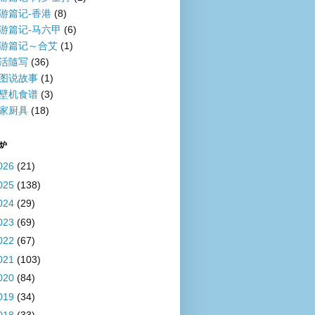
游篇记-香港
(8)
游篇记-马六甲
(6)
游篇记～合艾
(1)
活隨写
(36)
图说故事
(1)
壁机食谱
(3)
家厨具
(18)
炉
026
(21)
025
(138)
024
(29)
023
(69)
022
(67)
021
(103)
020
(84)
019
(34)