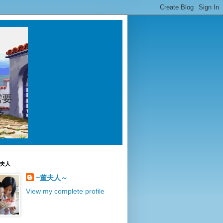
需要
多
夫人
~董夫人～
View my complete profile