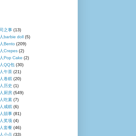
司之事
(13)
barbie doll
(5)
人Bento
(209)
人Crepes
(2)
人Pop Cake
(2)
人QQ包
(30)
人午茶
(21)
人卷糕
(20)
人历史
(1)
人厨房
(549)
人吃素
(7)
人咸糕
(6)
人囍事
(81)
人奖项
(4)
人套餐
(46)
人小点
(33)