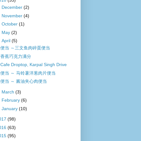
018
(33)
►
December
(2)
►
November
(4)
►
October
(1)
►
May
(2)
▼
April
(5)
便当 ～三文鱼肉碎蛋便当
香蕉巧克力满分
Cafe Droptop, Karpal Singh Drive
便当 ～ 马铃薯洋葱肉片便当
便当 ～ 酱油夹心肉便当
►
March
(3)
►
February
(6)
►
January
(10)
017
(98)
016
(63)
015
(95)