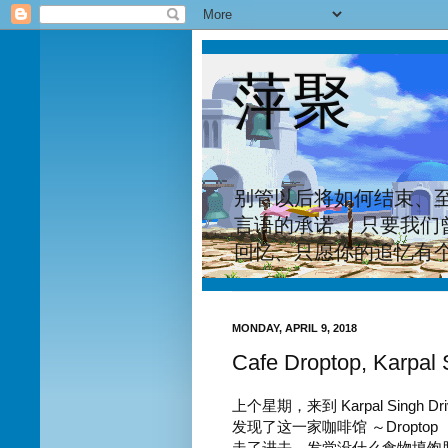
萍聚
别管以后将如何结束、
言语的承诺、 只要我们
回忆、只愿你的追忆有
MONDAY, APRIL 9, 2018
Cafe Droptop, Karpal 
上个星期，来到 Karpal Singh 
发现了这一家咖啡馆 ～Dropto
走了进去，发觉没什么食物填饱