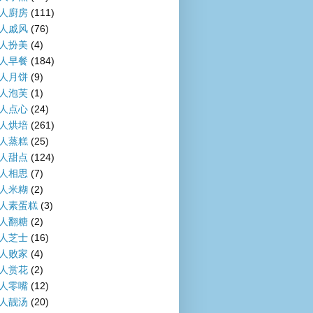
人廚房
(111)
人戚风
(76)
人扮美
(4)
人早餐
(184)
人月饼
(9)
人泡芙
(1)
人点心
(24)
人烘培
(261)
人蒸糕
(25)
人甜点
(124)
人相思
(7)
人米糊
(2)
人素蛋糕
(3)
人翻糖
(2)
人芝士
(16)
人败家
(4)
人赏花
(2)
人零嘴
(12)
人靓汤
(20)