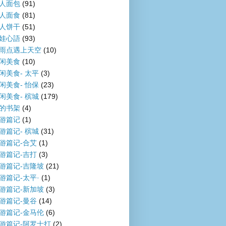
人面包
(91)
人面食
(81)
人饼干
(51)
娃心語
(93)
雨点遇上天空
(10)
闲美食
(10)
闲美食- 太平
(3)
闲美食- 怡保
(23)
闲美食- 槟城
(179)
的书架
(4)
游篇记
(1)
游篇记- 槟城
(31)
游篇记-合艾
(1)
游篇记-吉打
(3)
游篇记-吉隆坡
(21)
游篇记-太平·
(1)
游篇记-新加坡
(3)
游篇记-曼谷
(14)
游篇记-金马伦
(6)
游篇记-阿罗士打
(2)