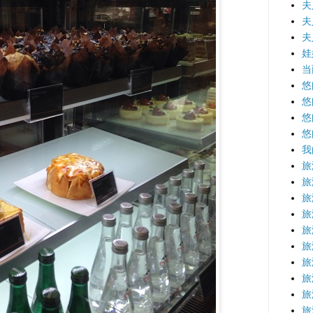
夫
夫
夫
娃
当
悠
悠
悠
悠
我
旅
旅
旅
旅
旅
旅
旅
旅
旅
旅