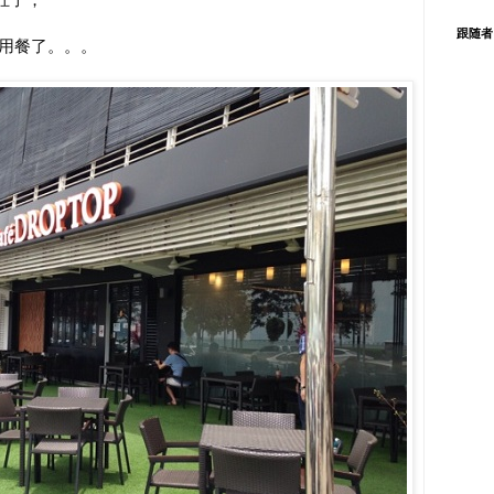
跟随者
th用餐了。。。