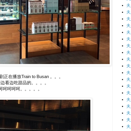
夫
夫
夫
夫
夫
夫
夫
夫
夫
夫
夫
在播放Train to Busan 。。。
夫
们边看边吃甜品的。。。。
夫
呵呵呵呵呵。。。。。
夫
夫
夫
夫
夫
夫